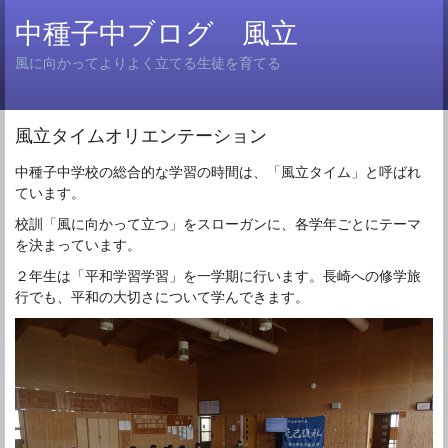
中種子中ブログ 風立
風に向かってよりよく立てる生徒を育てる
風立タイムオリエンテーション
中種子中学校の総合的な学習の時間は、「風立タイム」と呼ばれ
ています。
校訓「風に向かって立つ」をスローガンに、各学年ごとにテーマ
を決まっています。
２年生は「平和学習学習」を一学期に行います。長崎への修学旅
行でも、平和の大切さについて学んできます。