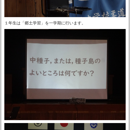
１年生は「郷土学習」を一学期に行います。