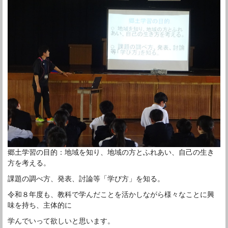
郷土学習の目的：地域を知り、地域の方とふれあい、自己の生き
方を考える。
課題の調べ方、発表、討論等「学び方」を知る。
令和８年度も、教科で学んだことを活かしながら様々なことに興
味を持ち、主体的に
学んでいって欲しいと思います。