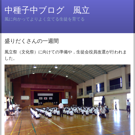
中種子中ブログ 風立
風に向かってよりよく立てる生徒を育てる
盛りだくさんの一週間
風立祭（文化祭）に向けての準備や，生徒会役員改選が行われま
した。