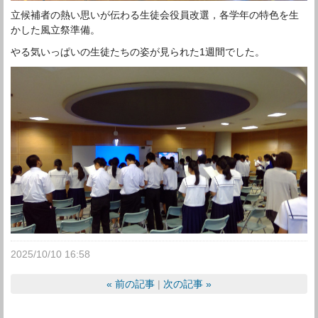
立候補者の熱い思いが伝わる生徒会役員改選，各学年の特色を生
かした風立祭準備。
やる気いっぱいの生徒たちの姿が見られた1週間でした。
2025/10/10 16:58
«
前の記事
次の記事
»