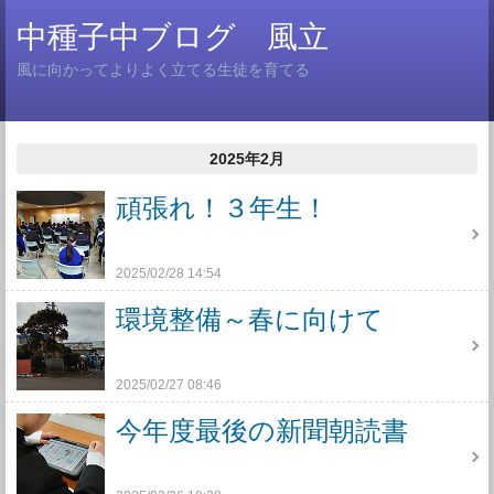
中種子中ブログ 風立
風に向かってよりよく立てる生徒を育てる
2025年2月
頑張れ！３年生！
2025/02/28 14:54
環境整備～春に向けて
2025/02/27 08:46
今年度最後の新聞朝読書