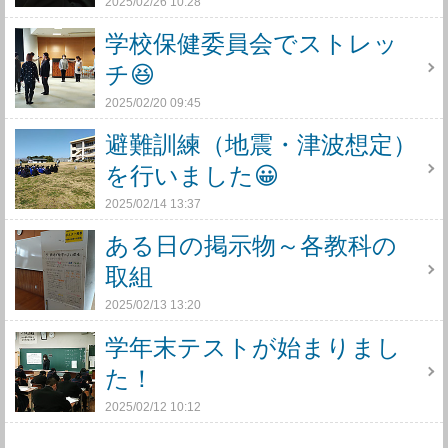
2025/02/26 10:28
学校保健委員会でストレッ
チ😆
2025/02/20 09:45
避難訓練（地震・津波想定）
を行いました😀
2025/02/14 13:37
ある日の掲示物～各教科の
取組
2025/02/13 13:20
学年末テストが始まりまし
た！
2025/02/12 10:12